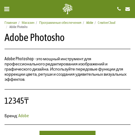
Главная
Магазин
Программные обеспечения
Adobe
Creative Cloud
Adobe Photosho
Adobe Photosho
Adobe Photoshop - это мощный инструмент для
профессионального редактирования изображений и
графического дизайна. Используйте передовые функции для
коррекции цвета, ретуши и создания удивительных визуальных
эффектов.
12345
₸
Бренд:
Adobe