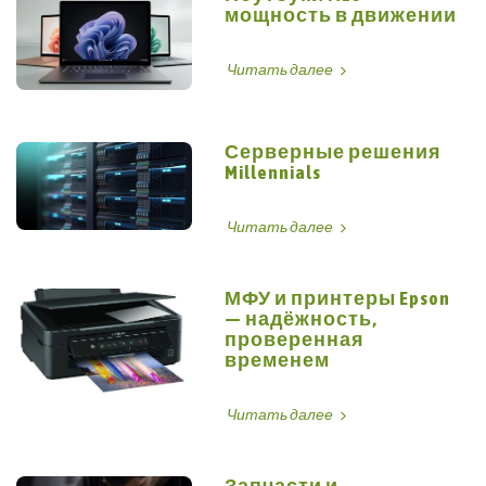
мощность в движении
Читать далее
Серверные решения
Millennials
Читать далее
МФУ и принтеры Epson
— надёжность,
проверенная
временем
Читать далее
Запчасти и