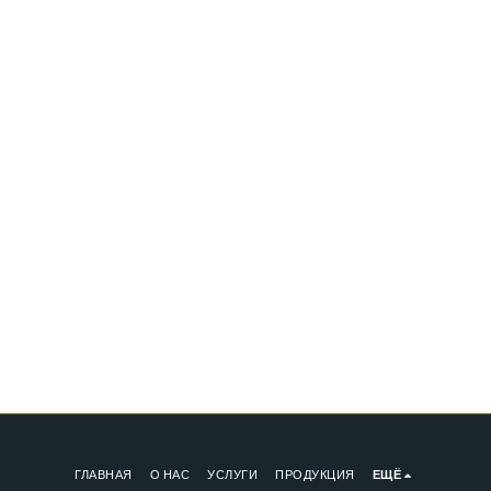
ГЛАВНАЯ
О НАС
УСЛУГИ
ПРОДУКЦИЯ
ЕЩЁ