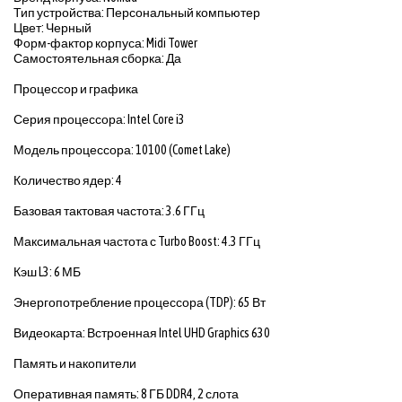
Тип устройства: Персональный компьютер
Цвет: Черный
Форм-фактор корпуса: Midi Tower
Самостоятельная сборка: Да
Процессор и графика
Серия процессора: Intel Core i3
Модель процессора: 10100 (Comet Lake)
Количество ядер: 4
Базовая тактовая частота: 3.6 ГГц
Максимальная частота с Turbo Boost: 4.3 ГГц
Кэш L3: 6 МБ
Энергопотребление процессора (TDP): 65 Вт
Видеокарта: Встроенная Intel UHD Graphics 630
Память и накопители
Оперативная память: 8 ГБ DDR4, 2 слота