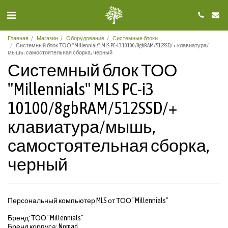
Главная
Магазин
Оборудование
Системные блоки
Системный блок ТОО "Millennials" MLS PC-i3 10100/8gbRAM/512SSD/+ клавиатура/
мышь, самостоятельная сборка, черный
Системный блок ТОО
"Millennials" MLS PC-i3
10100/8gbRAM/512SSD/+
клавиатура/мышь,
самостоятельная сборка,
черный
Персональный компьютер MLS от ТОО "Millennials"
Бренд: ТОО "Millennials"
Бренд корпуса: Nomad