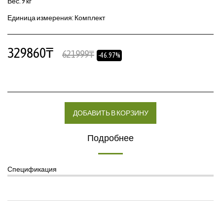
Вес: 9 кг
Единица измерения: Комплект
329860
₸
621999
₸
-46.97%
ДОБАВИТЬ В КОРЗИНУ
Подробнее
Спецификация