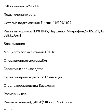
SSD накопитель: 512 ГБ
Подключения и сеть
Сетевые подключения: Ethernet 10/100/1000
Разъёмы корпуса: HDMI, RJ-45, Наушники, Микрофон, 5× USB 2.0, 3×
USB 3.1 Gen1
Блок питания
Мощность блока питания: 400 Вт
Операционная система Dos
Гарантия и производство
Гарантия производителя: 12 месяцев
Страна производства: Казахстан
Размеры и вес
Размеры товара (Д×Ш×В): 38.7 × 19.5 × 41.7 см